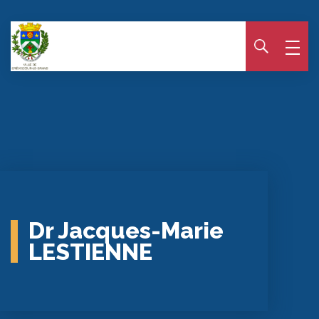
Panneau de gestion des cookies
Dr Jacques-Marie
LESTIENNE